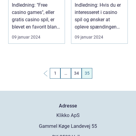
deres betydning
spændende
Indledning: "Free
Indledning: Hvis du er
og udvikling over
underholdning
casino games", eller
interesseret i casino
tid
gratis casino spil, er
spil og ønsker at
blevet en favorit blandt
opleve spændingen
mange casino...
ved at spille uden...
09 januar 2024
09 januar 2024
1
…
34
35
Adresse