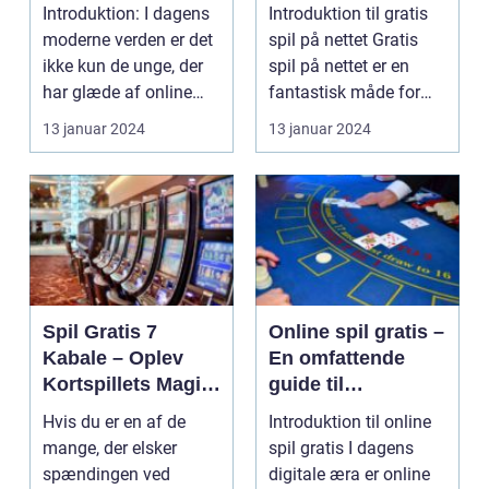
guide til
til casinospillere
Introduktion: I dagens
Introduktion til gratis
underholdning for
moderne verden er det
spil på nettet Gratis
den ældre
ikke kun de unge, der
spil på nettet er en
generation
har glæde af online
fantastisk måde for
underholdning...
casinospiller...
13 januar 2024
13 januar 2024
Spil Gratis 7
Online spil gratis –
Kabale – Oplev
En omfattende
Kortspillets Magi
guide til
på Tæt Hold
casinoelskere
Hvis du er en af de
Introduktion til online
mange, der elsker
spil gratis I dagens
spændingen ved
digitale æra er online