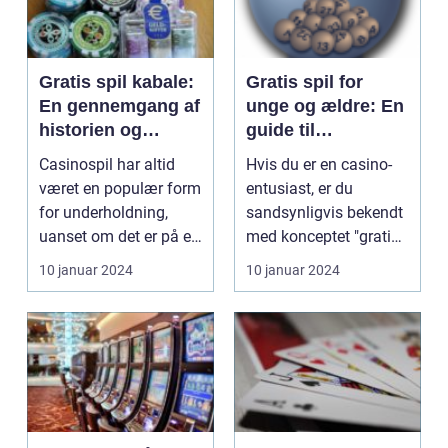
Gratis spil kabale:
Gratis spil for
En gennemgang af
unge og ældre: En
historien og
guide til
vigtigheden for
casinoelskere
Casinospil har altid
Hvis du er en casino-
casino- og
været en populær form
entusiast, er du
spilinteresserede
for underholdning,
sandsynligvis bekendt
uanset om det er på et
med konceptet "gratis
fysisk casino e...
spil". Disse spil ...
10 januar 2024
10 januar 2024