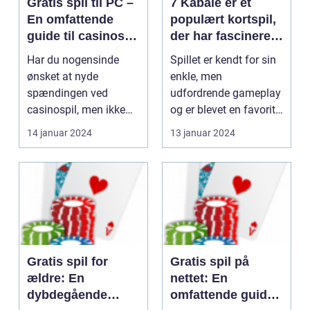
Gratis spil til PC –
7 Kabale er et
En omfattende
populært kortspil,
guide til casinospil
der har fascineret
på din computer
både unge og
Har du nogensinde
Spillet er kendt for sin
gamle i årevis
ønsket at nyde
enkle, men
spændingen ved
udfordrende gameplay
casinospil, men ikke
og er blevet en favorit
ønsket at satse rigtige
blandt mange casino...
14 januar 2024
13 januar 2024
penge? ...
Gratis spil for
Gratis spil på
ældre: En
nettet: En
dybdegående
omfattende guide