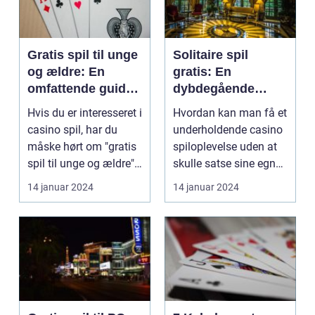
Gratis spil til unge
Solitaire spil
og ældre: En
gratis: En
omfattende guide
dybdegående
til casino og spil
gennemgang af et
Hvis du er interesseret i
Hvordan kan man få et
populært casino
casino spil, har du
underholdende casino
spil
måske hørt om "gratis
spiloplevelse uden at
spil til unge og ældre".
skulle satse sine egne
Dette k...
penge? Svare...
14 januar 2024
14 januar 2024