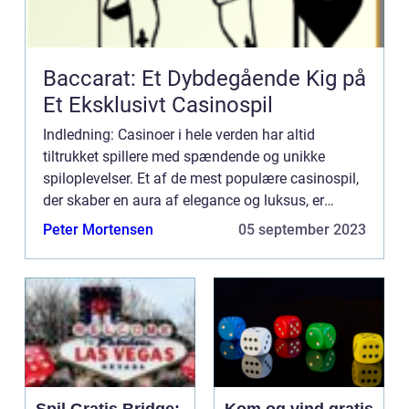
Baccarat: Et Dybdegående Kig på
Et Eksklusivt Casinospil
Indledning: Casinoer i hele verden har altid
tiltrukket spillere med spændende og unikke
spiloplevelser. Et af de mest populære casinospil,
der skaber en aura af elegance og luksus, er
baccarat. Dette spil er kendt for sin enkle, men
Peter Mortensen
05 september 2023
sofistikerede na...