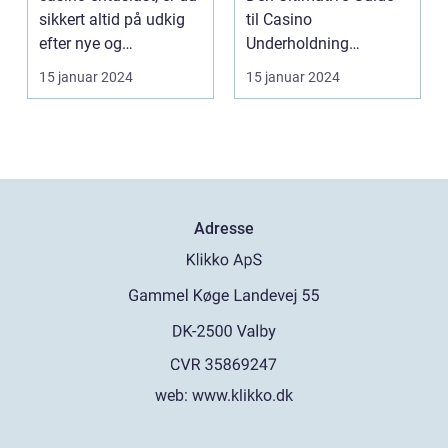
sikkert altid på udkig
til Casino
efter nye og
Underholdning
spændende spil at
Introduktion til
15 januar 2024
15 januar 2024
prø...
Hjerterfri...
Adresse
web:
www.klikko.dk