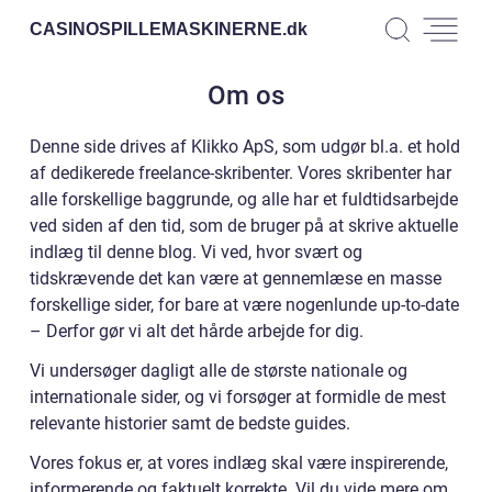
CASINOSPILLEMASKINERNE.
dk
Om os
Denne side drives af Klikko ApS, som udgør bl.a. et hold
af dedikerede freelance-skribenter. Vores skribenter har
alle forskellige baggrunde, og alle har et fuldtidsarbejde
ved siden af den tid, som de bruger på at skrive aktuelle
indlæg til denne blog. Vi ved, hvor svært og
tidskrævende det kan være at gennemlæse en masse
forskellige sider, for bare at være nogenlunde up-to-date
– Derfor gør vi alt det hårde arbejde for dig.
Vi undersøger dagligt alle de største nationale og
internationale sider, og vi forsøger at formidle de mest
relevante historier samt de bedste guides.
Vores fokus er, at vores indlæg skal være inspirerende,
informerende og faktuelt korrekte. Vil du vide mere om