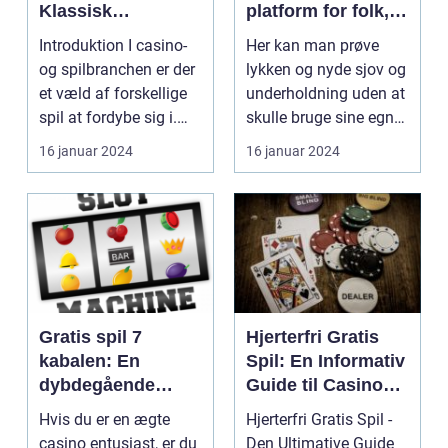
Klassisk
platform for folk,
Casinospil
der er interesseret
Introduktion I casino-
Her kan man prøve
Tilgængeligt For
i casino spil
og spilbranchen er der
lykken og nyde sjov og
Alle
et væld af forskellige
underholdning uden at
spil at fordybe sig i.
skulle bruge sine egne
Fra kla...
penge. I denne...
16 januar 2024
16 januar 2024
Gratis spil 7
Hjerterfri Gratis
kabalen: En
Spil: En Informativ
dybdegående
Guide til Casino
guide til
Enthusiaster
Hvis du er en ægte
Hjerterfri Gratis Spil -
casinospillere
casino entusiast, er du
Den Ultimative Guide