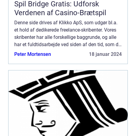
Spil Bridge Gratis: Udforsk
Verdenen af Casino-Brætspil
Denne side drives af Klikko ApS, som udgør bl.a.
et hold af dedikerede freelance-skribenter. Vores
skribenter har alle forskellige baggrunde, og alle
har et fuldtidsarbejde ved siden af den tid, som de
bruger på at skrive aktuelle indlæg til denne bl...
Peter Mortensen
18 januar 2024