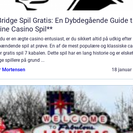
Bridge Spil Gratis: En Dybdegående Guide ti
ine Casino Spil**
du er en ægte casino entusiast, er du sikkert altid på udkig efter
pændende spil at prøve. En af de mest populære og klassiske ca
er gratis spil 7 kabalen. Dette spil har en lang historie og er elske
 spillere på grund ...
r Mortensen
18 januar