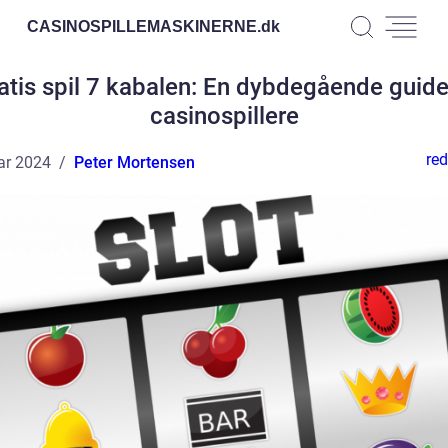
CASINOSPILLEMASKINERNE.
dk
atis spil 7 kabalen: En dybdegående guide 
casinospillere
red
ar 2024
Peter Mortensen