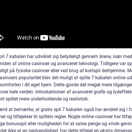
spil 7 kabalen har udviklet sig betydeligt gennem årene, især me
ten af online casinoer og avanceret teknologi. Tidligere var spi
eligt på fysiske casinoer eller ved brug af kortspil derhjemme. 
asinoers popularitet blev det muligt at spille 7 kabalen online u
komforten i dit eget hjem. Dette gjorde det meget mere tilgængel
 over hele verden. Introduktionen af avanceret grafik og lydeffekt
rt spillet mere underholdende og realistisk.
ærd at bemærke, at gratis spil 7 kabalen også har ændret sig i f
ner og tilføjelser til spillets regler. Nogle online casinoer har tilføj
ige bonusspil eller muligheden for at satse penge og vinde gevin
et ikke er en nødvendighed, har dette tilføjet en ekstra dimensi