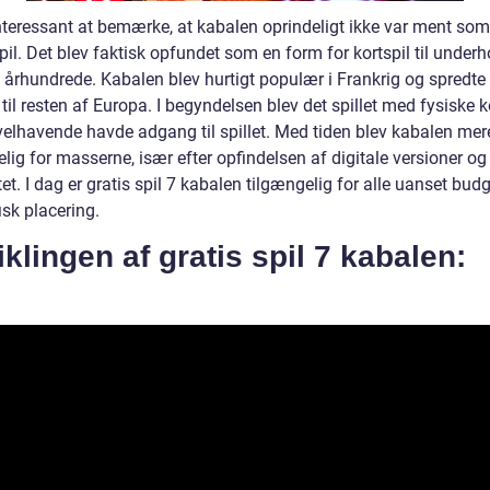
interessant at bemærke, at kabalen oprindeligt ikke var ment som
il. Det blev faktisk opfundet som en form for kortspil til under
. århundrede. Kabalen blev hurtigt populær i Frankrig og spredte
 til resten af Europa. I begyndelsen blev det spillet med fysiske k
velhavende havde adgang til spillet. Med tiden blev kabalen mer
lig for masserne, især efter opfindelsen af digitale versioner og
tet. I dag er gratis spil 7 kabalen tilgængelig for alle uanset budg
sk placering.
klingen af gratis spil 7 kabalen: