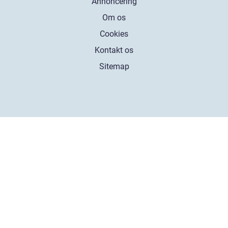
Annoncering
Om os
Cookies
Kontakt os
Sitemap