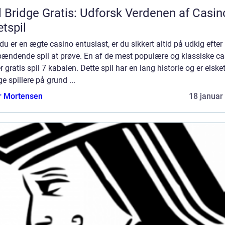
l Bridge Gratis: Udforsk Verdenen af Casin
tspil
du er en ægte casino entusiast, er du sikkert altid på udkig efter
pændende spil at prøve. En af de mest populære og klassiske ca
er gratis spil 7 kabalen. Dette spil har en lang historie og er elske
 spillere på grund ...
r Mortensen
18 januar