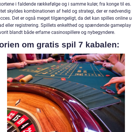
kortene i faldende rækkefølge og i samme kulør, fra konge til es. 
tet skyldes kombinationen af held og strategi, der er nødvendig 
cces. Det er også meget tilgængeligt, da det kan spilles online 
d eller registrering. Spillets enkelthed og spændende gameplay 
avorit blandt både erfarne casinospillere og nybegyndere.
orien om gratis spil 7 kabalen: