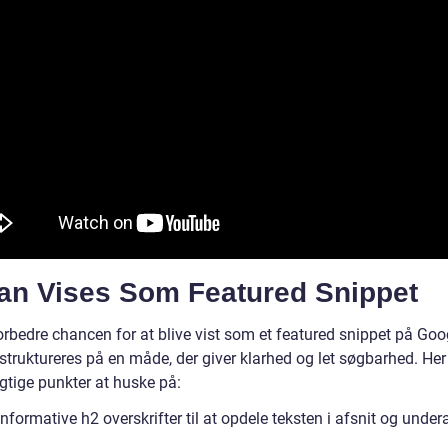
an Vises Som Featured Snippet
orbedre chancen for at blive vist som et featured snippet på Goog
struktureres på en måde, der giver klarhed og let søgbarhed. Her
gtige punkter at huske på:
nformative h2 overskrifter til at opdele teksten i afsnit og undera