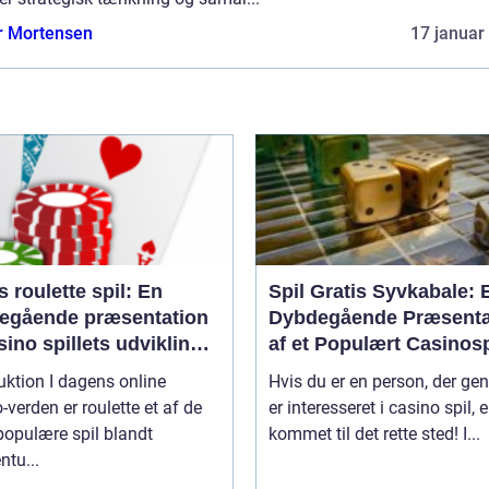
r Mortensen
17 januar
s roulette spil: En
Spil Gratis Syvkabale: 
egående præsentation
Dybdegående Præsenta
sino spillets udvikling
af et Populært Casinosp
gtigheden af at kende
uktion I dagens online
Hvis du er en person, der gen
t
-verden er roulette et af de
er interesseret i casino spil, 
populære spil blandt
kommet til det rette sted! I...
ntu...