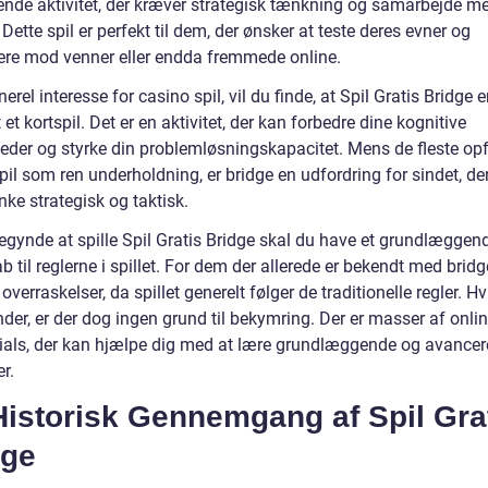
ende aktivitet, der kræver strategisk tænkning og samarbejde m
. Dette spil er perfekt til dem, der ønsker at teste deres evner og
ere mod venner eller endda fremmede online.
rel interesse for casino spil, vil du finde, at Spil Gratis Bridge 
 et kortspil. Det er en aktivitet, der kan forbedre dine kognitive
eder og styrke din problemløsningskapacitet. Mens de fleste opf
il som ren underholdning, er bridge en udfordring for sindet, der
ænke strategisk og taktisk.
begynde at spille Spil Gratis Bridge skal du have et grundlæggen
 til reglerne i spillet. For dem der allerede er bekendt med bridge
overraskelser, da spillet generelt følger de traditionelle regler. Hv
er, er der dog ingen grund til bekymring. Der er masser af onlin
rials, der kan hjælpe dig med at lære grundlæggende og avance
er.
Historisk Gennemgang af Spil Gra
dge