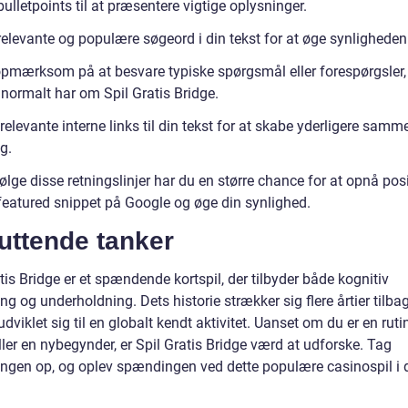
ulletpoints til at præsentere vigtige oplysninger.
relevante og populære søgeord i din tekst for at øge synligheden
pmærksom på at besvare typiske spørgsmål eller forespørgsler
 normalt har om Spil Gratis Bridge.
 relevante interne links til din tekst for at skabe yderligere sa
og.
ølge disse retningslinjer har du en større chance for at opnå pos
featured snippet på Google og øge din synlighed.
uttende tanker
tis Bridge er et spændende kortspil, der tilbyder både kognitiv
ng og underholdning. Dets historie strækker sig flere årtier tilba
udviklet sig til en globalt kendt aktivitet. Uanset om du er en ruti
eller en nybegynder, er Spil Gratis Bridge værd at udforske. Tag
ingen op, og oplev spændingen ved dette populære casinospil i 