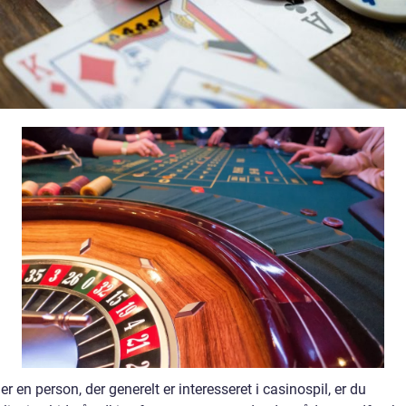
er en person, der generelt er interesseret i casinospil, er du