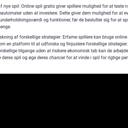
f nye spil: Online spil gratis giver spillere mulighed for at teste n
leautomater uden at investere. Dette giver dem mulighed for at e
 underholdningsværdi og funktioner, før de beslutter sig for at spi
penge.
kning af forskellige strategier: Erfarne spillere kan bruge online 
om en platform til at udforske og finjustere forskellige strategier
rskellige tilgange uden at risikere økonomisk tab kan de arbejde
 deres spil og øge deres chancer for at vinde i spil for rigtige pe