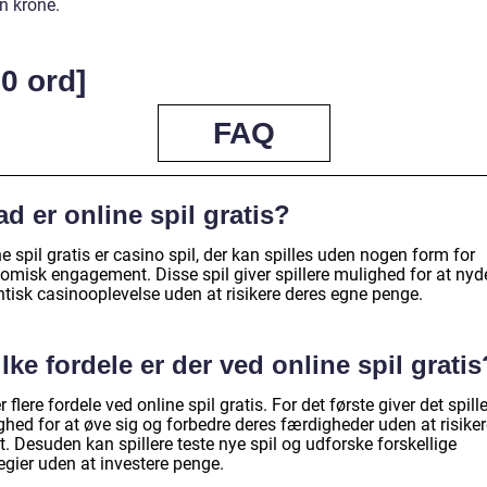
n krone.
0 ord]
FAQ
d er online spil gratis?
e spil gratis er casino spil, der kan spilles uden nogen form for
omisk engagement. Disse spil giver spillere mulighed for at nyd
ntisk casinooplevelse uden at risikere deres egne penge.
lke fordele er der ved online spil gratis
r flere fordele ved online spil gratis. For det første giver det spill
hed for at øve sig og forbedre deres færdigheder uden at risiker
. Desuden kan spillere teste nye spil og udforske forskellige
egier uden at investere penge.