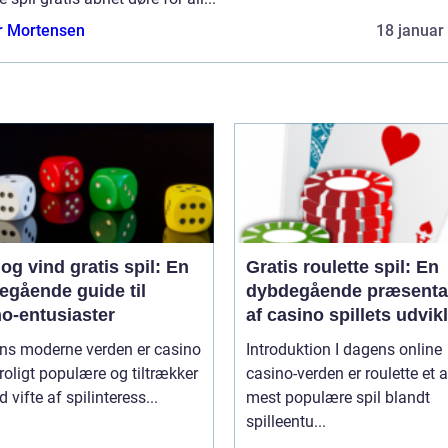
r Mortensen
18 januar
g vind gratis spil: En
Gratis roulette spil: En
egående guide til
dybdegående præsenta
no-entusiaster
af casino spillets udvik
og vigtigheden af at ke
ens moderne verden er casino
Introduktion I dagens online
til det
troligt populære og tiltrækker
casino-verden er roulette et 
d vifte af spilinteress...
mest populære spil blandt
spilleentu...