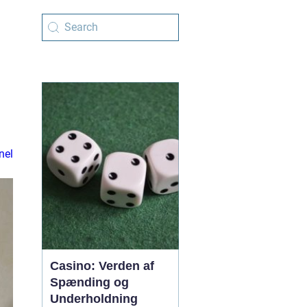
nel
Casino: Verden af
Spænding og
Underholdning