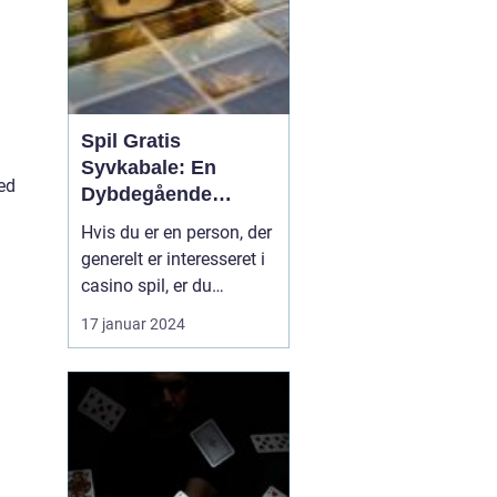
Spil Gratis
Syvkabale: En
ed
Dybdegående
Præsentation af et
Hvis du er en person, der
Populært Casinospil
generelt er interesseret i
casino spil, er du
kommet til det rette sted!
17 januar 2024
I denne artikel vil vi
dykke ned i "spil gratis
syvkabale" og udforske,
hvorfor det tiltrækker så
mange spillere. Vi vil
også give dig en