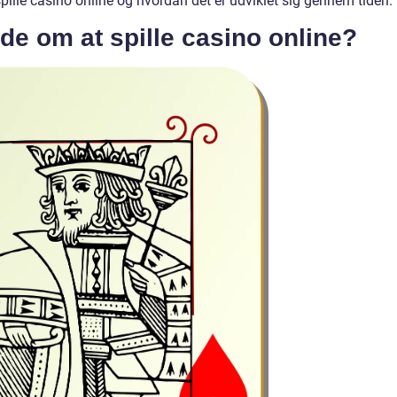
spille casino online og hvordan det er udviklet sig gennem tiden.
ide om at spille casino online?