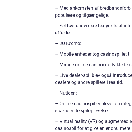
– Med ankomsten af bredbåndsforbind
populære og tilgængelige.
– Softwareudviklere begyndte at intro
effekter.
– 2010’erne:
– Mobile enheder tog casinospillet ti
– Mange online casinoer udviklede de
– Live dealer-spil blev også introduce
dealere og andre spillere i realtid.
– Nutiden:
– Online casinospil er blevet en inte
spændende spiloplevelser.
– Virtual reality (VR) og augmented r
casinospil for at give en endnu mere r