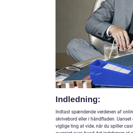
Indledning:
Indtast spændende verdenen af onlin
skrivebord eller i håndfladen. Uanset
vigtige ting at vide, når du spiller c