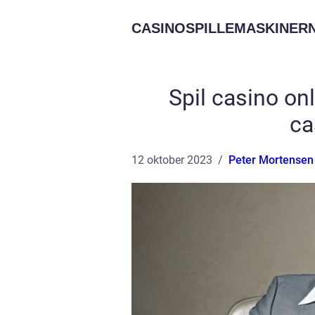
CASINOSPILLEMASKINERN
Spil casino on
ca
12 oktober 2023
Peter Mortensen