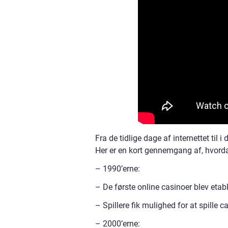
Fra de tidlige dage af internettet til
Her er en kort gennemgang af, hvordan
– 1990’erne:
– De første online casinoer blev etabl
– Spillere fik mulighed for at spille
– 2000’erne: