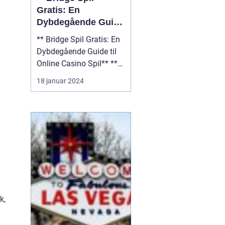
Gratis: En
Dybdegående Guide
til Online Casino
** Bridge Spil Gratis: En
Spil**
Dybdegående Guide til
Online Casino Spil** **
Introduktion til Bridge
18 januar 2024
Spil Gratis** At spille
casino spil kan være en
underholdende og
spændende aktivitet for
mange mennesker. En
variation af kortspillet
bridge kendt som "...
k,