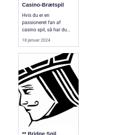
Casino-Brætspil
Hvis du er en
passioneret fan af
casino spil, så har du
nok hørt om eller måske
18 januar 2024
endda prøvet
traditionelle spil som
roulette, blackjack og
poker. Men har du
nogensinde udforsket
verdenen af brætspil?
Hvis ikke, så er spillet
"bridge" en fantastisk
mu...
** Bridge Spil