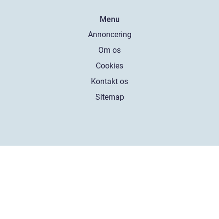
Menu
Annoncering
Om os
Cookies
Kontakt os
Sitemap