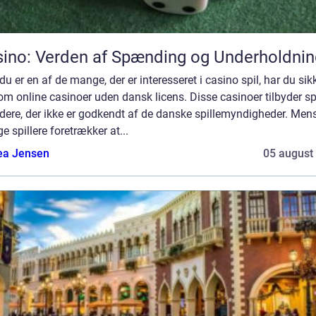
ino: Verden af Spænding og Underholdnin
du er en af de mange, der er interesseret i casino spil, har du sik
om online casinoer uden dansk licens. Disse casinoer tilbyder spi
dere, der ikke er godkendt af de danske spillemyndigheder. Men
 spillere foretrækker at...
ea Jensen
05 august