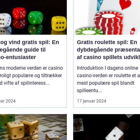
g vind gratis spil: En
Gratis roulette spil: En
egående guide til
dybdegående præsenta
no-entusiaster
af casino spillets udvik
og vigtigheden af at ke
ens moderne verden er casino
Introduktion I dagens online
til det
troligt populære og tiltrækker
casino-verden er roulette et 
d vifte af spilinteress...
mest populære spil blandt
spilleentu...
uar 2024
17 januar 2024