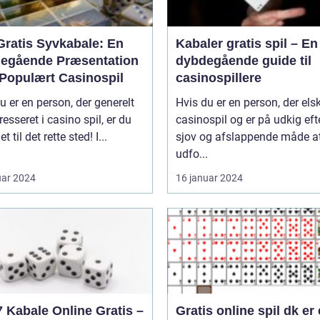
Gratis Syvkabale: En
Kabaler gratis spil – En
egående Præsentation
dybdegående guide til
 Populært Casinospil
casinospillere
u er en person, der generelt
Hvis du er en person, der els
eresseret i casino spil, er du
casinospil og er på udkig eft
til det rette sted! I...
sjov og afslappende måde a
udfo...
uar 2024
16 januar 2024
7 Kabale Online Gratis –
Gratis online spil dk er