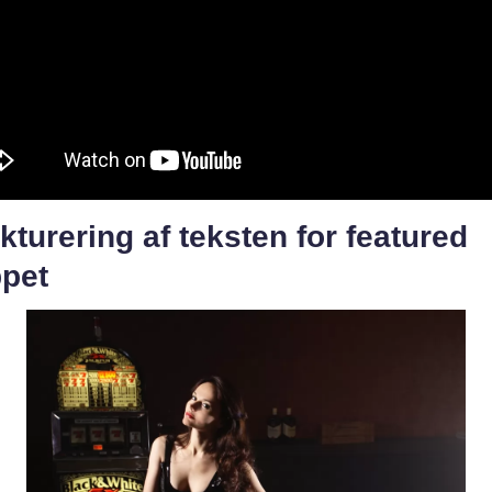
kturering af teksten for featured
ppet