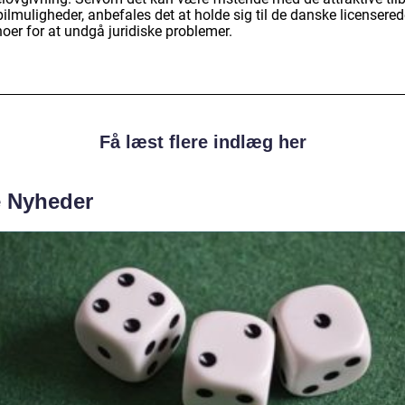
ilmuligheder, anbefales det at holde sig til de danske licensere
oer for at undgå juridiske problemer.
Få læst flere indlæg her
e Nyheder