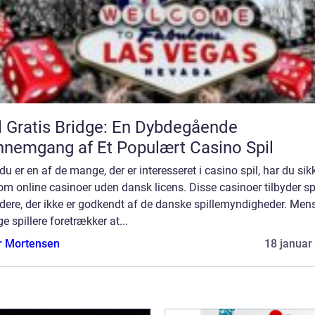
l Gratis Bridge: En Dybdegående
nemgang af Et Populært Casino Spil
du er en af de mange, der er interesseret i casino spil, har du sik
om online casinoer uden dansk licens. Disse casinoer tilbyder spi
dere, der ikke er godkendt af de danske spillemyndigheder. Men
 spillere foretrækker at...
r Mortensen
18 januar