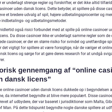
 er underlagt strenge regler og forskrifter, er det ikke altid tilfæld
asinoer uden dansk licens. Dette betyder, at spillere på disse ca
eve et bredere udvalg af spil, højere udbetalingsprocenter og me
le indbetalings- og udbetalingsmetoder.
midlertid også risici forbundet med at spille på online casinoer 
icens. Da disse casinoer ikke er underlagt samme regler som de
ede casinoer, er der en større risiko for svindel og uretfærdige spi
r det vigtigt for spillere at være forsigtige, når de vælger et onli
nsk licens og sørge for at gøre deres research for at undgå svig
er.
torisk gennemgang af “online cas
n dansk licens”
te online casinoer uden dansk licens dukkede op i begyndelsen a
e, da internettet begyndte at blive mere populært. Disse casinoe
revet af udbydere, der var baseret i jurisdiktioner som Malta, Gib
 of Man. På dette tidspunkt begyndte nogle danske spillere at ud