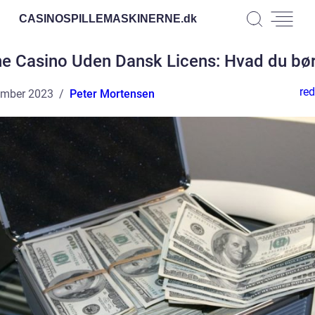
CASINOSPILLEMASKINERNE.
dk
ne Casino Uden Dansk Licens: Hvad du bør
red
ember 2023
Peter Mortensen