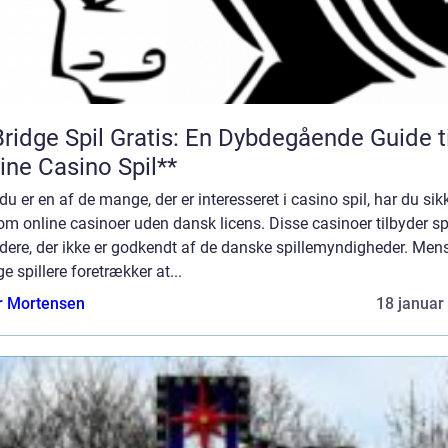
Bridge Spil Gratis: En Dybdegående Guide ti
ine Casino Spil**
du er en af de mange, der er interesseret i casino spil, har du sik
om online casinoer uden dansk licens. Disse casinoer tilbyder spi
dere, der ikke er godkendt af de danske spillemyndigheder. Men
 spillere foretrækker at...
r Mortensen
18 januar