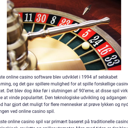
te online casino software blev udviklet i 1994 af selskabet
ing, og det gav spillere mulighed for at spille forskellige casin
tet. Det blev dog ikke før i slutningen af 90’erne, at disse spil virk
e at vinde popularitet. Den teknologiske udvikling og adgangen t
d har gjort det muligt for flere mennesker at prøve lykken og ny
gen ved online casino spil.
gste online casino spil var primært baseret på traditionelle casin