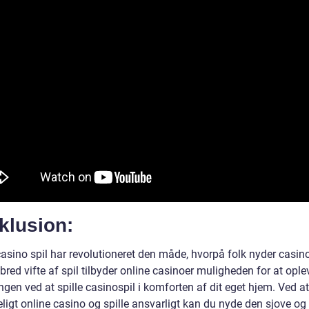
klusion:
asino spil har revolutioneret den måde, hvorpå folk nyder casino
red vifte af spil tilbyder online casinoer muligheden for at ople
gen ved at spille casinospil i komforten af dit eget hjem. Ved a
eligt online casino og spille ansvarligt kan du nyde den sjove og