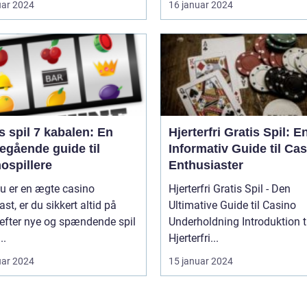
uar 2024
16 januar 2024
s spil 7 kabalen: En
Hjerterfri Gratis Spil: E
egående guide til
Informativ Guide til Ca
ospillere
Enthusiaster
u er en ægte casino
Hjerterfri Gratis Spil - Den
ast, er du sikkert altid på
Ultimative Guide til Casino
efter nye og spændende spil
Underholdning Introduktion til
..
Hjerterfri...
uar 2024
15 januar 2024