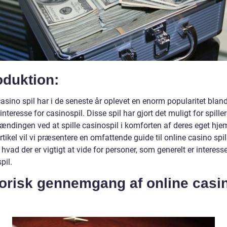
oduktion:
asino spil har i de seneste år oplevet en enorm popularitet bland
nteresse for casinospil. Disse spil har gjort det muligt for spiller
ændingen ved at spille casinospil i komforten af deres eget hjem
tikel vil vi præsentere en omfattende guide til online casino spi
hvad der er vigtigt at vide for personer, som generelt er interesse
pil.
torisk gennemgang af online casi
: