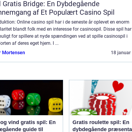
l Gratis Bridge: En Dybdegående
nemgang af Et Populært Casino Spil
duktion: Online casino spil har i de seneste år oplevet en enorm
aritet blandt folk med en interesse for casinospil. Disse spil har
uligt for spillere at nyde spændingen ved at spille casinospil i
rten af deres eget hjem. I ...
r Mortensen
18 januar
g vind gratis spil: En
Gratis roulette spil: En
egående guide til
dybdegående præsenta