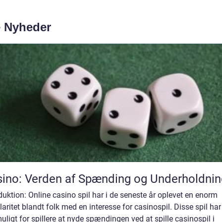
e Nyheder
ino: Verden af Spænding og Underholdnin
duktion: Online casino spil har i de seneste år oplevet en enorm
aritet blandt folk med en interesse for casinospil. Disse spil har
uligt for spillere at nyde spændingen ved at spille casinospil i