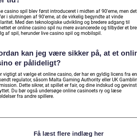
e casino spil blev først introduceret i midten af 90'erne, men det
før i slutningen af 90'erne, at de virkelig begyndte at vinde
laritet. Med den teknologiske udvikling og bredere adgang til
nettet er online casino spil nu mere avancerede og tilbyder et bre
g af spil, herunder live casino spil og mobilspil.
rdan kan jeg være sikker på, at et onli
ino er pålideligt?
r vigtigt at vælge et online casino, der har en gyldig licens fra en
kendt regulator, såsom Malta Gaming Authority eller UK Gambli
ssion. Dette sikrer, at spillet er fair, og dine indskud og gevinst
yttet. Du bør også undersøge online casinoets ry og læse
delser fra andre spillere.
Få læst flere indlæg her