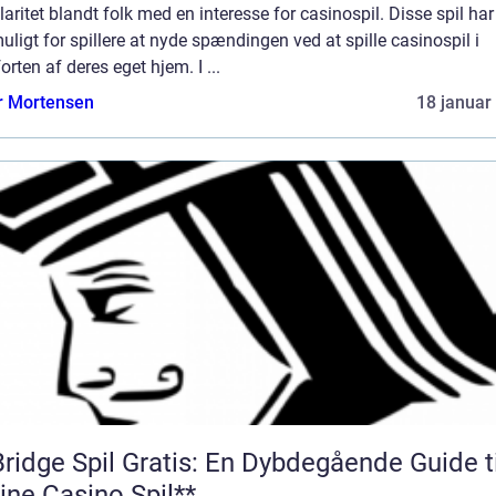
aritet blandt folk med en interesse for casinospil. Disse spil har
uligt for spillere at nyde spændingen ved at spille casinospil i
rten af deres eget hjem. I ...
r Mortensen
18 januar
Bridge Spil Gratis: En Dybdegående Guide ti
ine Casino Spil**