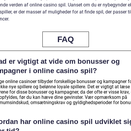
de verden af online casino spil. Uanset om du er nybegynder el
spiller, er der masser af muligheder for at finde spil, der passer ti
ncer.
FAQ
ad er vigtigt at vide om bonusser og
mpagner i online casino spil?
e online casinoer tilbyder forskellige bonusser og kampagner fo
ække nye spillere og belønne loyale spillere. Det er vigtigt at læse
rene for disse bonusser og kampagner, da der ofte er visse krav,
 opfyldes, før du kan hæve dine gevinster. Vær opmærksom på
mumsindskud, omsætningskrav og gyldighedsperioder for bonu
rdan har online casino spil udviklet si
r tid?