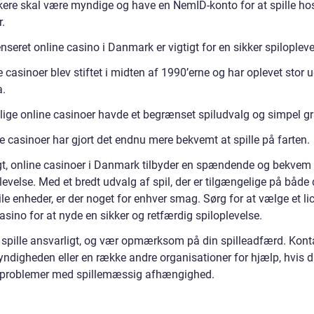
ere skal være myndige og have en NemID-konto for at spille hos
.
enseret online casino i Danmark er vigtigt for en sikker spilopleve
 casinoer blev stiftet i midten af 1990’erne og har oplevet stor u
a.
dlige online casinoer havde et begrænset spiludvalg og simpel gr
e casinoer har gjort det endnu mere bekvemt at spille på farten.
gt, online casinoer i Danmark tilbyder en spændende og bekvem
levelse. Med et bredt udvalg af spil, der er tilgængelige på både
e enheder, er der noget for enhver smag. Sørg for at vælge et li
asino for at nyde en sikker og retfærdig spiloplevelse.
 spille ansvarligt, og vær opmærksom på din spilleadfærd. Kont
yndigheden eller en række andre organisationer for hjælp, hvis 
 problemer med spillemæssig afhængighed.