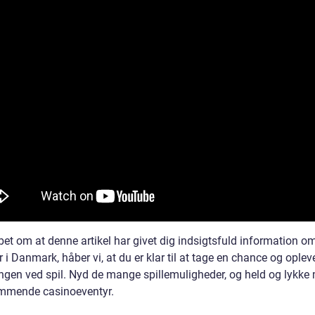
et om at denne artikel har givet dig indsigtsfuld information o
 i Danmark, håber vi, at du er klar til at tage en chance og oplev
gen ved spil. Nyd de mange spillemuligheder, og held og lykke
mmende casinoeventyr.