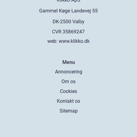
web:
www.klikko.dk
Menu
Annoncering
Om os
Cookies
Kontakt os
Sitemap