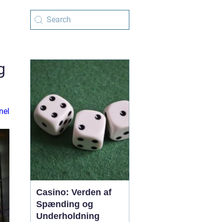
g
nel
Casino: Verden af
Spænding og
Underholdning