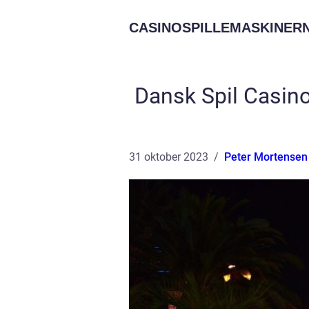
CASINOSPILLEMASKINERN
Dansk Spil Casino
31 oktober 2023
Peter Mortensen