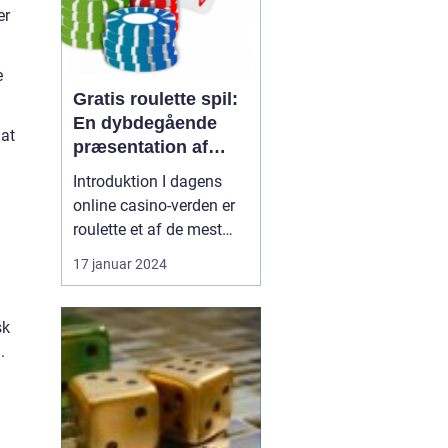
er
e
Gratis roulette spil:
En dybdegående
 at
præsentation af
casino spillets
Introduktion I dagens
udvikling og
online casino-verden er
vigtigheden af at
roulette et af de mest
kende til det
populære spil blandt
17 januar 2024
spilleentusiaster. Men
hvad med gratis roulette
spil? Hvordan har det
sk
udviklet sig over tid, og
.
hvad er de vigtigste ting,
man skal vide, hvis man
generelt er i...