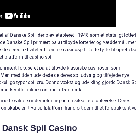
af Danske Spil, der blev etableret i 1948 som et statsligt lotteri
ede Danske Spil primært på at tilbyde lotterier og væddemål, men
e deres aktiviteter til online casinospil. Dette førte til oprettels
 platform til casino spil.
primært fokuseret på at tilbyde klassiske casinospil som
. Men med tiden udvidede de deres spiludvalg og tilføjede nye
orskellige typer spillere. Denne vækst og udvikling gjorde Dansk Sp
 anerkendte online casinoer i Danmark.
med kvalitetsunderholdning og en sikker spiloplevelse. Deres
og skabe en tryg spilplatform har gjort dem til et foretrukkent v
å Dansk Spil Casino