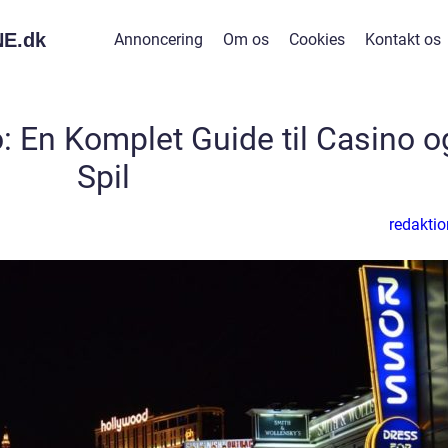
E.
dk
Annoncering
Om os
Cookies
Kontakt os
: En Komplet Guide til Casino o
Spil
redaktio