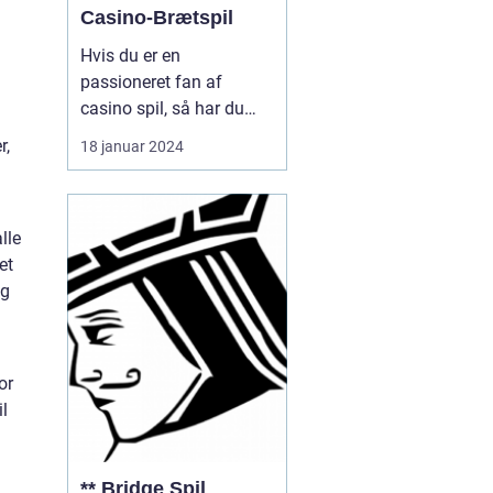
Casino-Brætspil
Hvis du er en
g
passioneret fan af
casino spil, så har du
nok hørt om eller måske
r,
18 januar 2024
endda prøvet
traditionelle spil som
roulette, blackjack og
lle
poker. Men har du
et
nogensinde udforsket
og
verdenen af brætspil?
Hvis ikke, så er spillet
"bridge" en fantastisk
mu...
or
il
** Bridge Spil