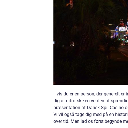
Hvis du er en person, der generelt er i
dig at udforske en verden af spænding
præsentation af Dansk Spil Casino og h
Vi vil også tage dig med på en histo
over tid. Men lad os først begynde me