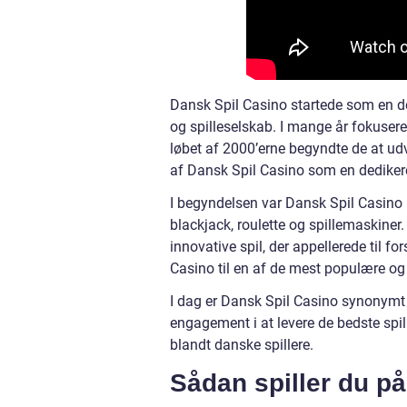
Dansk Spil Casino startede som en del 
og spilleselskab. I mange år fokuser
løbet af 2000’erne begyndte de at udvid
af Dansk Spil Casino som en dedikeret
I begyndelsen var Dansk Spil Casino 
blackjack, roulette og spillemaskiner
innovative spil, der appellerede til f
Casino til en af de mest populære og
I dag er Dansk Spil Casino synonymt 
engagement i at levere de bedste spil 
blandt danske spillere.
Sådan spiller du p