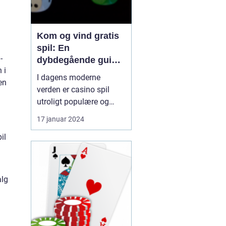
Kom og vind gratis
spil: En
-
dybdegående guide
 i
til casino-
I dagens moderne
en
entusiaster
verden er casino spil
utroligt populære og
tiltrækker en bred vifte af
17 januar 2024
spilinteresserede
il
mennesker. Uanset om
du er en erfaren gambler
eller blot ny i
casinoverdenen, er det
alg
altid rart at finde gode
tilbud og muligheder for
at spille...