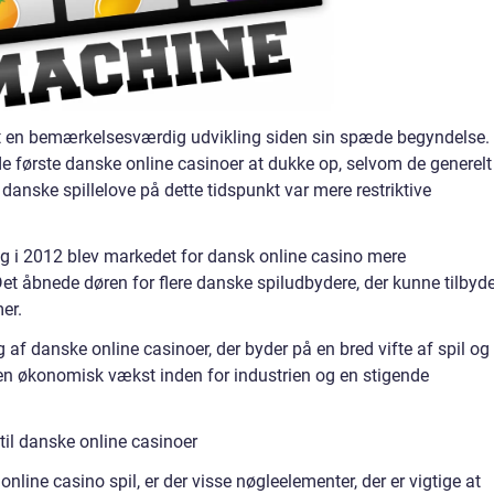
 en bemærkelsesværdig udvikling siden sin spæde begyndelse. 
 første danske online casinoer at dukke op, selvom de generelt
 danske spillelove på dette tidspunkt var mere restriktive
g i 2012 blev markedet for dansk online casino mere
 åbnede døren for flere danske spiludbydere, der kunne tilbyd
er.
g af danske online casinoer, der byder på en bred vifte af spil og
il en økonomisk vækst inden for industrien og en stigende
 til danske online casinoer
nline casino spil, er der visse nøgleelementer, der er vigtige at