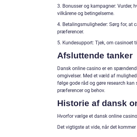
3. Bonusser og kampagner: Vurder, hv
vilkårene og betingelserne.
4. Betalingsmuligheder: Sørg for, at c
præferencer.
5. Kundesupport: Tjek, om casinoet t
Afsluttende tanker
Dansk online casino er en spændende
omgivelser. Med et væld af mulighede
følge gode råd og gøre research kan sp
præferencer og behov.
Historie af dansk o
Hvorfor vælge et dansk online casin
Det vigtigste at vide, når det kommer