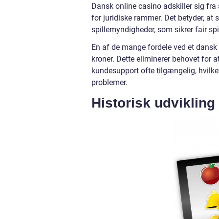
Dansk online casino adskiller sig fra 
for juridiske rammer. Det betyder, at sp
spillemyndigheder, som sikrer fair sp
En af de mange fordele ved et dansk o
kroner. Dette eliminerer behovet for
kundesupport ofte tilgængelig, hvilket
problemer.
Historisk udvikling