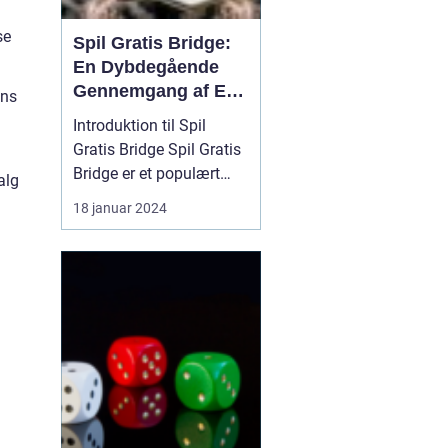
se
Spil Gratis Bridge:
En Dybdegående
Gennemgang af Et
ens
Populært Casino
Introduktion til Spil
Spil
Gratis Bridge Spil Gratis
Bridge er et populært
alg
casinospil, der tilbyder
18 januar 2024
sjov og spænding for
dem, der elsker kortspil.
Bridge er kendt for at
være en dybdegående
og udfordrende aktivitet,
der kræver strategisk
tænkning og sama...