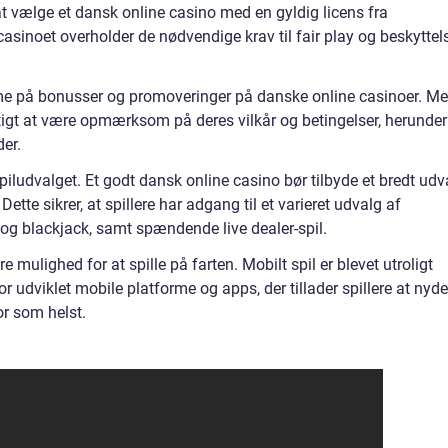
 at vælge et dansk online casino med en gyldig licens fra
casinoet overholder de nødvendige krav til fair play og beskyttel
 på bonusser og promoveringer på danske online casinoer. M
gtigt at være opmærksom på deres vilkår og betingelser, herunder
er.
piludvalget. Et godt dansk online casino bør tilbyde et bredt udv
Dette sikrer, at spillere har adgang til et varieret udvalg af
 og blackjack, samt spændende live dealer-spil.
 mulighed for at spille på farten. Mobilt spil er blevet utroligt
r udviklet mobile platforme og apps, der tillader spillere at nyde
or som helst.