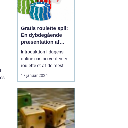
Gratis roulette spil:
En dybdegående
præsentation af
casino spillets
Introduktion I dagens
udvikling og
online casino-verden er
vigtigheden af at
roulette et af de mest
kende til det
t
populære spil blandt
17 januar 2024
res
spilleentusiaster. Men
hvad med gratis roulette
spil? Hvordan har det
udviklet sig over tid, og
hvad er de vigtigste ting,
man skal vide, hvis man
generelt er i...