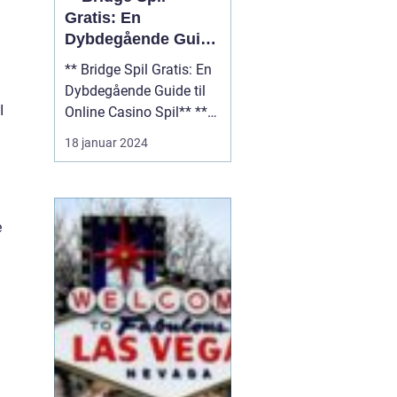
Gratis: En
Dybdegående Guide
til Online Casino
** Bridge Spil Gratis: En
Spil**
Dybdegående Guide til
I
Online Casino Spil** **
Introduktion til Bridge
18 januar 2024
Spil Gratis** At spille
casino spil kan være en
underholdende og
spændende aktivitet for
e
mange mennesker. En
variation af kortspillet
bridge kendt som "...