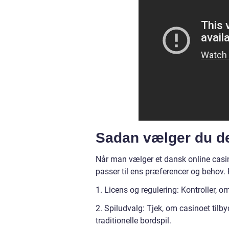
Sadan vælger du de
Når man vælger et dansk online casino,
passer til ens præferencer og behov. H
1. Licens og regulering: Kontroller, 
2. Spiludvalg: Tjek, om casinoet tilby
traditionelle bordspil.