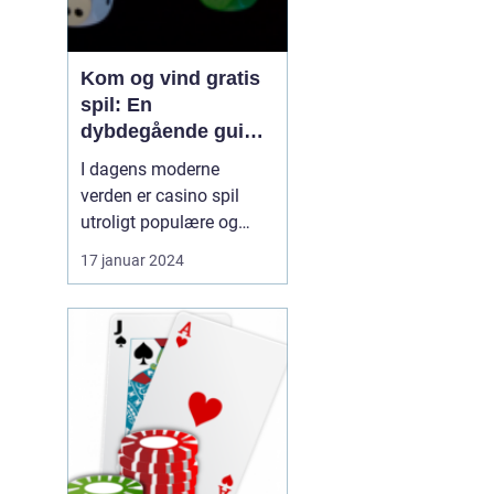
Kom og vind gratis
spil: En
dybdegående guide
til casino-
I dagens moderne
entusiaster
verden er casino spil
utroligt populære og
tiltrækker en bred vifte af
17 januar 2024
spilinteresserede
mennesker. Uanset om
du er en erfaren gambler
eller blot ny i
casinoverdenen, er det
altid rart at finde gode
tilbud og muligheder for
at spille...