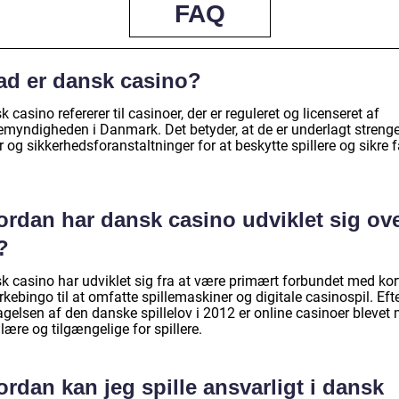
FAQ
ad er dansk casino?
 casino refererer til casinoer, der er reguleret og licenseret af
lemyndigheden i Danmark. Det betyder, at de er underlagt streng
r og sikkerhedsforanstaltninger for at beskytte spillere og sikre f
ordan har dansk casino udviklet sig ov
?
k casino har udviklet sig fra at være primært forbundet med kor
rkebingo til at omfatte spillemaskiner og digitale casinospil. Eft
agelsen af den danske spillelov i 2012 er online casinoer blevet
ære og tilgængelige for spillere.
rdan kan jeg spille ansvarligt i dansk