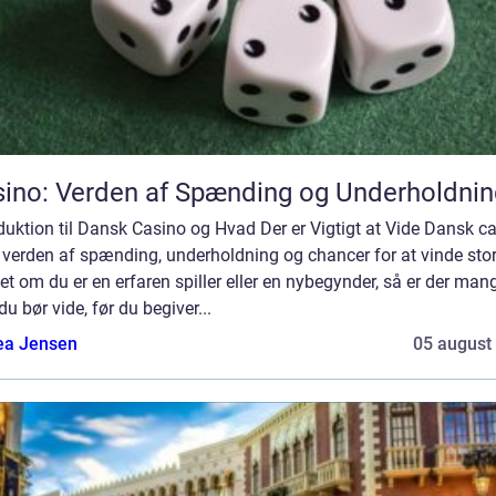
ino: Verden af Spænding og Underholdnin
duktion til Dansk Casino og Hvad Der er Vigtigt at Vide Dansk c
 verden af spænding, underholdning og chancer for at vinde stor
t om du er en erfaren spiller eller en nybegynder, så er der man
 du bør vide, før du begiver...
ea Jensen
05 august