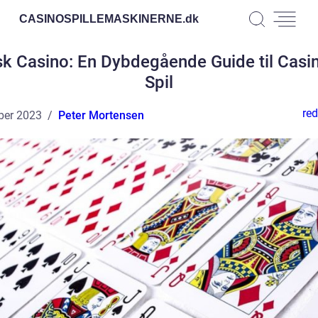
CASINOSPILLEMASKINERNE.
dk
k Casino: En Dybdegående Guide til Casi
Spil
red
ber 2023
Peter Mortensen