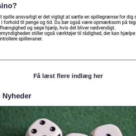
sino?
t spille ansvarligt er det vigtigt at sætte en spillegrænse for dig 
 i forhold til penge og tid. Du bør også være opmærksom på teg
afhængighed og søge hjælp, hvis det bliver nødvendigt.
lemyndigheden stiller også værktøjer til rådighed, der kan hjælp
ntrollere spillevaner.
Få læst flere indlæg her
e Nyheder