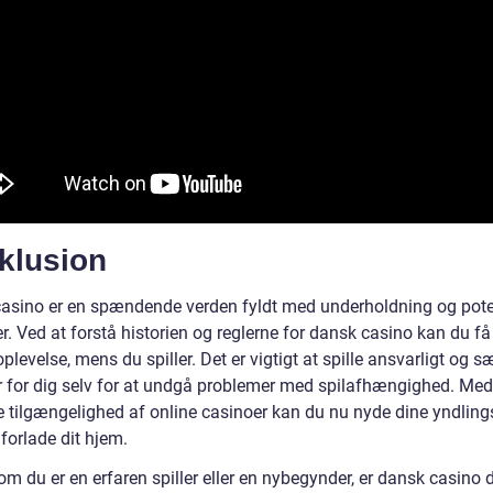
klusion
asino er en spændende verden fyldt med underholdning og poten
r. Ved at forstå historien og reglerne for dansk casino kan du f
plevelse, mens du spiller. Det er vigtigt at spille ansvarligt og s
 for dig selv for at undgå problemer med spilafhængighed. Me
e tilgængelighed af online casinoer kan du nu nyde dine yndling
forlade dit hjem.
m du er en erfaren spiller eller en nybegynder, er dansk casino 