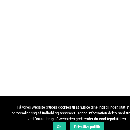
På vores website bruges cookies til at huske dine indstillinger, statist
personalisering af indhold og annoncer. Denne information deles med tre
Ved fortsat brug af websiden godkender du cookiepolitikken.
Ok
Privatlivspolitik