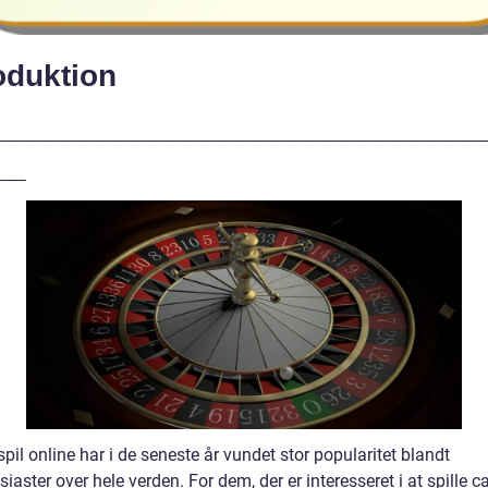
oduktion
____________________________
__
pil online har i de seneste år vundet stor popularitet blandt
siaster over hele verden. For dem, der er interesseret i at spille c