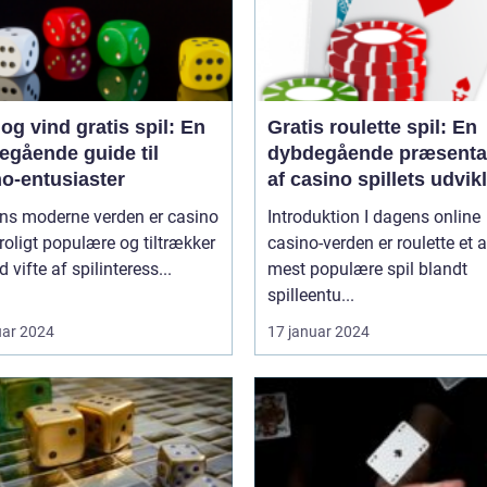
g vind gratis spil: En
Gratis roulette spil: En
egående guide til
dybdegående præsenta
no-entusiaster
af casino spillets udvik
og vigtigheden af at ke
ens moderne verden er casino
Introduktion I dagens online
til det
troligt populære og tiltrækker
casino-verden er roulette et 
d vifte af spilinteress...
mest populære spil blandt
spilleentu...
uar 2024
17 januar 2024