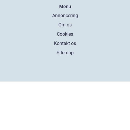
Menu
Annoncering
Om os
Cookies
Kontakt os
Sitemap