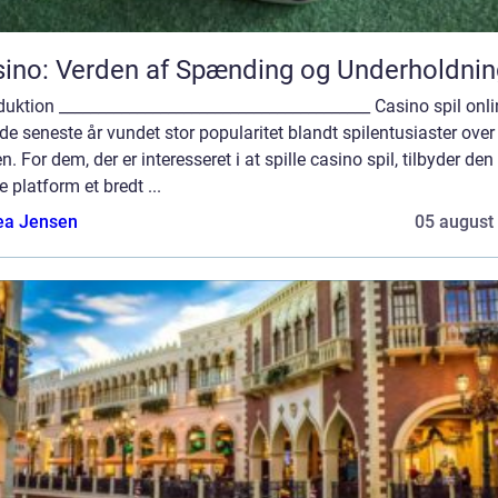
ino: Verden af Spænding og Underholdnin
duktion ________________________________________ Casino spil onl
 de seneste år vundet stor popularitet blandt spilentusiaster over
n. For dem, der er interesseret i at spille casino spil, tilbyder den
e platform et bredt ...
ea Jensen
05 august