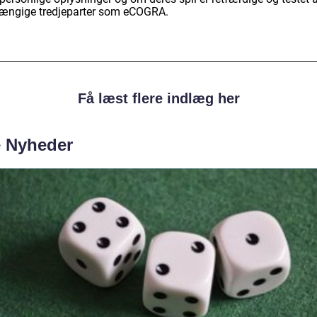
ængige tredjeparter som eCOGRA.
Få læst flere indlæg her
e Nyheder