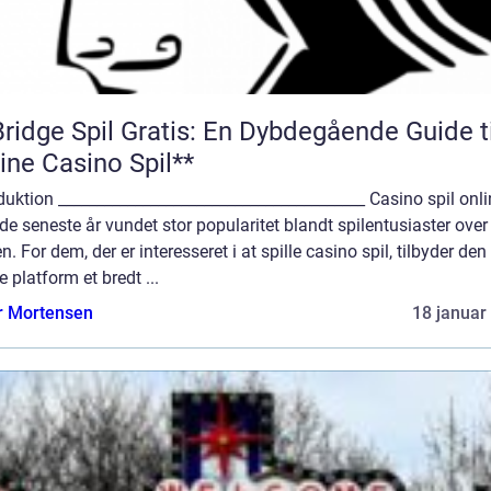
Bridge Spil Gratis: En Dybdegående Guide ti
ine Casino Spil**
duktion ________________________________________ Casino spil onl
 de seneste år vundet stor popularitet blandt spilentusiaster over
n. For dem, der er interesseret i at spille casino spil, tilbyder den
e platform et bredt ...
r Mortensen
18 januar