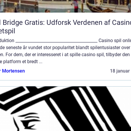
l Bridge Gratis: Udforsk Verdenen af Casin
tspil
duktion ________________________________________ Casino spil onl
 de seneste år vundet stor popularitet blandt spilentusiaster over
n. For dem, der er interesseret i at spille casino spil, tilbyder den
e platform et bredt ...
r Mortensen
18 januar