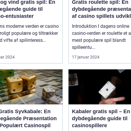
g vind gratis spil: En
Gratis roulette spil: En
egående guide til
dybdegående præsenta
no-entusiaster
af casino spillets udvik
og vigtigheden af at ke
ens moderne verden er casino
Introduktion I dagens online
til det
troligt populære og tiltrækker
casino-verden er roulette et 
d vifte af spilinteress...
mest populære spil blandt
spilleentu...
uar 2024
17 januar 2024
Gratis Syvkabale: En
Kabaler gratis spil – En
egående Præsentation
dybdegående guide til
 Populært Casinospil
casinospillere