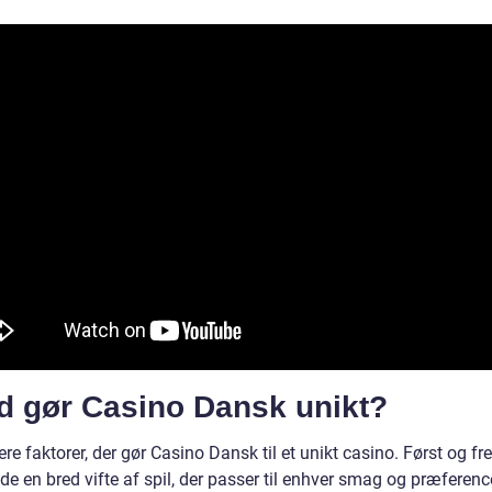
d gør Casino Dansk unikt?
lere faktorer, der gør Casino Dansk til et unikt casino. Først og 
 de en bred vifte af spil, der passer til enhver smag og præferenc