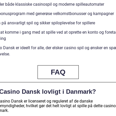
der både klassiske casinospil og moderne spilleautomater
bonusprogram med generøse velkomstbonusser og kampagner
på ansvarligt spil og sikker spiloplevelse for spillere
at komme i gang med at spille ved at oprette en konto og foret
ling
 Dansk er ideelt for alle, der elsker casino spil og ønsker en s
velse.
FAQ
 Casino Dansk lovligt i Danmark?
Casino Dansk er licenseret og reguleret af de danske
emyndigheder, hvilket gør det helt lovligt at spille på dette casino
ark.