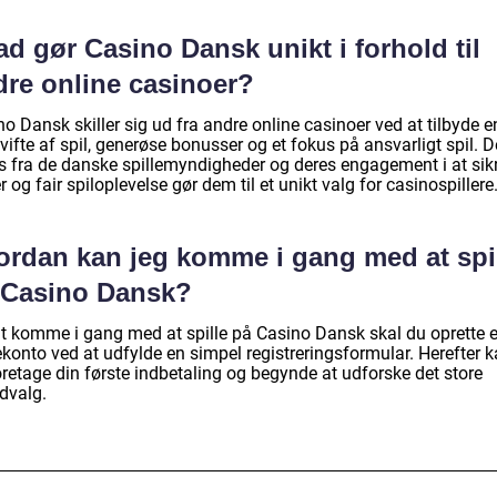
d gør Casino Dansk unikt i forhold til
dre online casinoer?
o Dansk skiller sig ud fra andre online casinoer ved at tilbyde e
vifte af spil, generøse bonusser og et fokus på ansvarligt spil. D
ns fra de danske spillemyndigheder og deres engagement i at sik
r og fair spiloplevelse gør dem til et unikt valg for casinospillere
ordan kan jeg komme i gang med at spi
 Casino Dansk?
at komme i gang med at spille på Casino Dansk skal du oprette 
ekonto ved at udfylde en simpel registreringsformular. Herefter 
oretage din første indbetaling og begynde at udforske det store
dvalg.