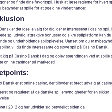
gorier og finde dine favoritspil. Husk at læse reglerne for hvert sp
 begynder at spille for at øge dine vinderchancer.
klusion
ansk er det ideelle valg for dig, der er interesseret i casino spil
ede spiludvalg, attraktive bonusser og sikre spilplatform kan du
de og underholdende spiloplevelse. Uanset om du er nybegynde
spiller, vil du finde interessante og sjove spil på Casino Dansk.
et kig på Casino Dansk i dag og oplev spændingen ved at spille p
te online casinoer på markedet!
etpoints:
 Dansk er et online casino, der tilbyder et bredt udvalg af casin
seret og reguleret af de danske spillemyndigheder for en sikker
velse
ret i 2012 og har udviklet sig betydeligt siden da