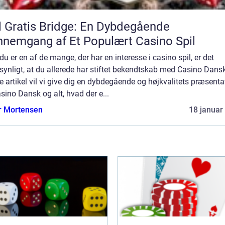
l Gratis Bridge: En Dybdegående
nemgang af Et Populært Casino Spil
du er en af de mange, der har en interesse i casino spil, er det
ynligt, at du allerede har stiftet bekendtskab med Casino Dansk
 artikel vil vi give dig en dybdegående og højkvalitets præsenta
sino Dansk og alt, hvad der e...
r Mortensen
18 januar