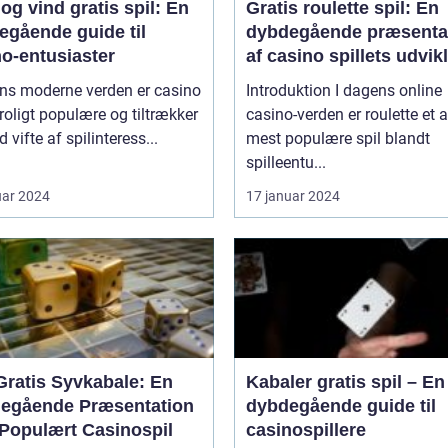
g vind gratis spil: En
Gratis roulette spil: En
egående guide til
dybdegående præsenta
no-entusiaster
af casino spillets udvik
og vigtigheden af at ke
ens moderne verden er casino
Introduktion I dagens online
til det
troligt populære og tiltrækker
casino-verden er roulette et 
d vifte af spilinteress...
mest populære spil blandt
spilleentu...
uar 2024
17 januar 2024
Gratis Syvkabale: En
Kabaler gratis spil – En
egående Præsentation
dybdegående guide til
 Populært Casinospil
casinospillere