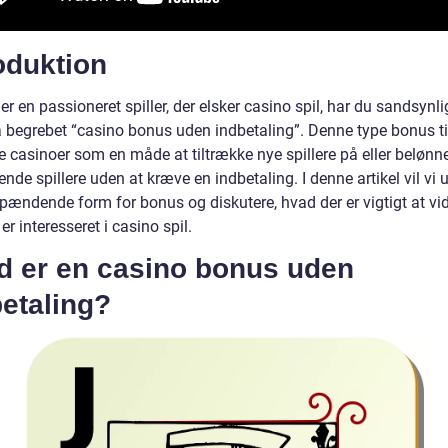
oduktion
er en passioneret spiller, der elsker casino spil, har du sandsynli
å begrebet “casino bonus uden indbetaling”. Denne type bonus t
e casinoer som en måde at tiltrække nye spillere på eller belønn
ende spillere uden at kræve en indbetaling. I denne artikel vil vi
pændende form for bonus og diskutere, hvad der er vigtigt at vid
 er interesseret i casino spil.
d er en casino bonus uden
etaling?