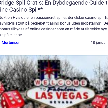
Bridge Spil Gratis: En Dybdegående Guide ti
ine Casino Spil**
duktion Hvis du er en passioneret spiller, der elsker casino spil, h
synligvis stødt på begrebet “casino bonus uden indbetaling”. D
bonus tilbydes af online casinoer som en måde at tiltrække nye
re på eller be...
r Mortensen
18 januar