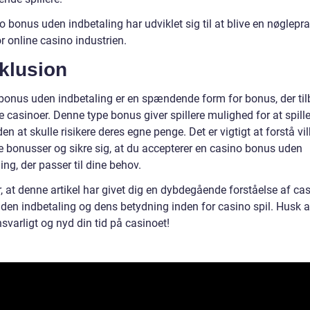
 bonus uden indbetaling har udviklet sig til at blive en nøglepr
r online casino industrien.
klusion
bonus uden indbetaling er en spændende form for bonus, der ti
e casinoer. Denne type bonus giver spillere mulighed for at spill
en at skulle risikere deres egne penge. Det er vigtigt at forstå vi
se bonusser og sikre sig, at du accepterer en casino bonus uden
ing, der passer til dine behov.
, at denne artikel har givet dig en dybdegående forståelse af ca
den indbetaling og dens betydning inden for casino spil. Husk al
nsvarligt og nyd din tid på casinoet!