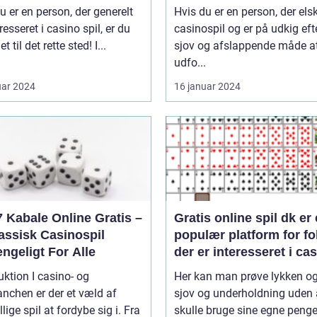
u er en person, der generelt
Hvis du er en person, der els
eresseret i casino spil, er du
casinospil og er på udkig eft
til det rette sted! I...
sjov og afslappende måde a
udfo...
uar 2024
16 januar 2024
7 Kabale Online Gratis –
Gratis online spil dk er
assisk Casinospil
populær platform for fo
ngeligt For Alle
der er interesseret i ca
spil
 I casino- og
Her kan man prøve lykken o
anchen er der et væld af
sjov og underholdning uden 
llige spil at fordybe sig i. Fra
skulle bruge sine egne penge.