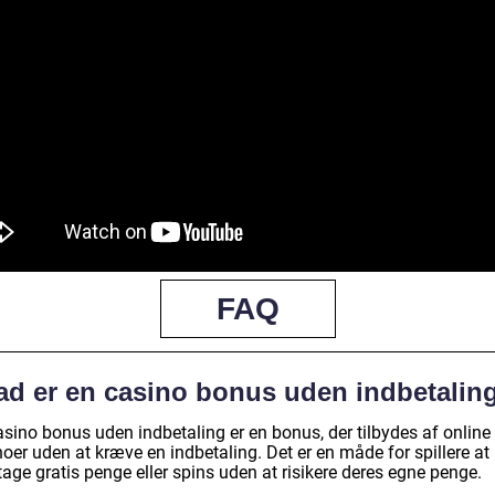
FAQ
ad er en casino bonus uden indbetalin
asino bonus uden indbetaling er en bonus, der tilbydes af online
oer uden at kræve en indbetaling. Det er en måde for spillere at
age gratis penge eller spins uden at risikere deres egne penge.