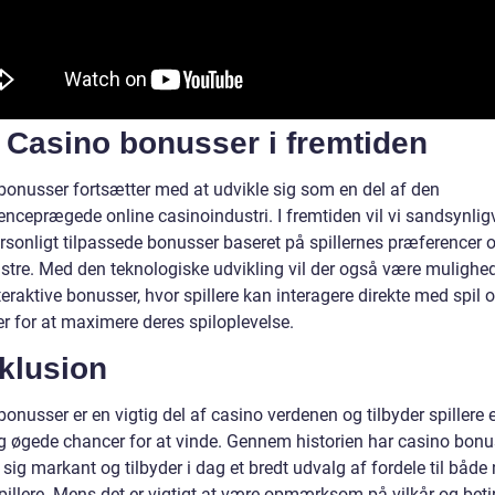
 Casino bonusser i fremtiden
bonusser fortsætter med at udvikle sig som en del af den
enceprægede online casinoindustri. I fremtiden vil vi sandsynlig
rsonligt tilpassede bonusser baseret på spillernes præferencer 
stre. Med den teknologiske udvikling vil der også være mulighed
eraktive bonusser, hvor spillere kan interagere direkte med spil 
r for at maximere deres spiloplevelse.
klusion
onusser er en vigtig del af casino verdenen og tilbyder spillere 
g øgede chancer for at vinde. Gennem historien har casino bonu
 sig markant og tilbyder i dag et bredt udvalg af fordele til både
pillere. Mens det er vigtigt at være opmærksom på vilkår og beti