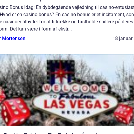
sino Bonus Idag: En dybdegående vejledning til casino-entusias
 Hvad er en casino bonus? En casino bonus er et incitament, so
e casinoer tilbyder for at tiltrække og fastholde spillere på deres
orm. Det kan være i form af ekstr...
r Mortensen
18 januar