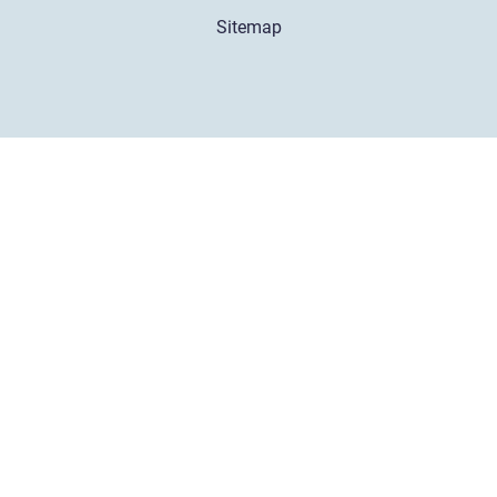
Sitemap