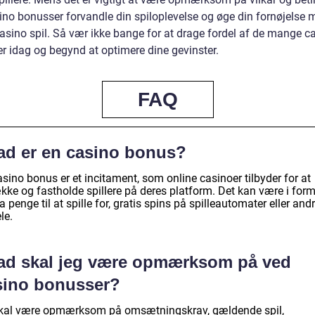
ino bonusser forvandle din spiloplevelse og øge din fornøjelse 
casino spil. Så vær ikke bange for at drage fordel af de mange c
r idag og begynd at optimere dine gevinster.
FAQ
ad er en casino bonus?
sino bonus er et incitament, som online casinoer tilbyder for at
ække og fastholde spillere på deres platform. Det kan være i form
a penge til at spille for, gratis spins på spilleautomater eller and
le.
ad skal jeg være opmærksom på ved
sino bonusser?
kal være opmærksom på omsætningskrav, gældende spil,