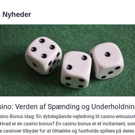
e Nyheder
ino: Verden af Spænding og Underholdnin
sino Bonus Idag: En dybdegående vejledning til casino-entusias
 Hvad er en casino bonus? En casino bonus er et incitament, so
e casinoer tilbyder for at tiltrække og fastholde spillere på deres