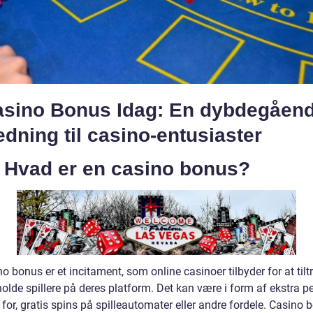
Casino Bonus Idag: En dybdegåen
edning til casino-entusiaster
) Hvad er en casino bonus?
o bonus er et incitament, som online casinoer tilbyder for at til
olde spillere på deres platform. Det kan være i form af ekstra pe
e for, gratis spins på spilleautomater eller andre fordele. Casino