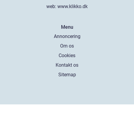
web:
www.klikko.dk
Menu
Annoncering
Om os
Cookies
Kontakt os
Sitemap