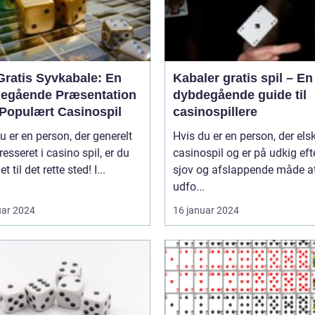
Gratis Syvkabale: En
Kabaler gratis spil – En
egående Præsentation
dybdegående guide til
 Populært Casinospil
casinospillere
u er en person, der generelt
Hvis du er en person, der els
eresseret i casino spil, er du
casinospil og er på udkig eft
til det rette sted! I...
sjov og afslappende måde a
udfo...
uar 2024
16 januar 2024