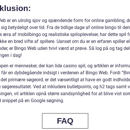
klusion:
eb er en utrolig sjov og spændende form for online gambling, d
 sig betydeligt over tid. Fra de tidlige dage af online bingo til den
æra af mobilbingo og realistiske spiloplevelser, har dette spil 
ække en bred vifte af spillere. Uanset om du er en erfaren spiller el
er, er Bingo Web uden tvivl værd at prøve. Så log på og tag del 
gen i dag!
en er mennesker, der kan lide casino spil, og artiklen er informa
 får en dybdegående indsigt i verdenen af Bingo Web. Fordi “Bi
det primære søgeord, er det væsentligt at have en godt indholdet
 søgeresultatet. Ved at inkludere bulletpoints, og h2 tags samt 
ngen, vil artiklen opnå større sandsynlighed for at blive vist so
d snippet på en Google søgning.
FAQ