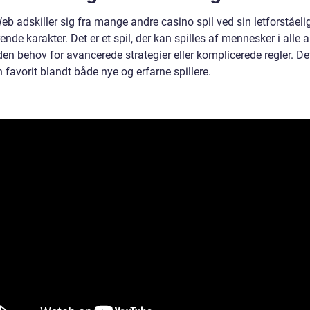
b adskiller sig fra mange andre casino spil ved sin letforståeli
ende karakter. Det er et spil, der kan spilles af mennesker i alle 
en behov for avancerede strategier eller komplicerede regler. De
en favorit blandt både nye og erfarne spillere.