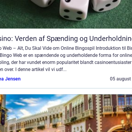
ino: Verden af Spænding og Underholdnin
 Web – Alt, Du Skal Vide om Online Bingospil Introduktion til B
Bingo Web er en spændende og underholdende forma for onlin
ing, der har vundet enorm popularitet blandt casinoentusiaster
n over. I denne artikel vil vi udf...
ea Jensen
05 august