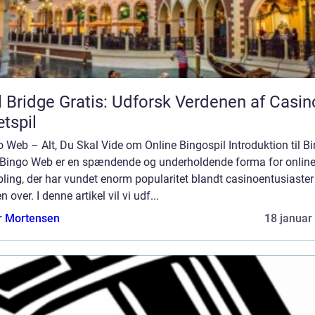
l Bridge Gratis: Udforsk Verdenen af Casin
tspil
 Web – Alt, Du Skal Vide om Online Bingospil Introduktion til B
Bingo Web er en spændende og underholdende forma for onlin
ing, der har vundet enorm popularitet blandt casinoentusiaster
n over. I denne artikel vil vi udf...
r Mortensen
18 januar