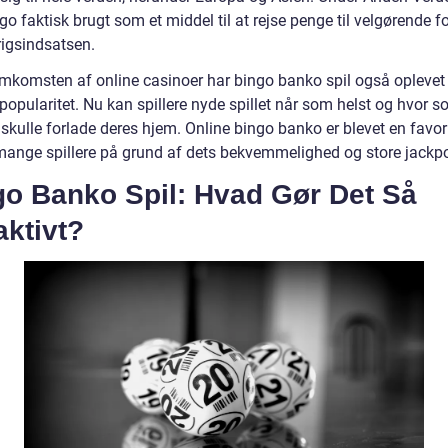
go faktisk brugt som et middel til at rejse penge til velgørende 
rigsindsatsen.
mkomsten af online casinoer har bingo banko spil også oplevet 
popularitet. Nu kan spillere nyde spillet når som helst og hvor s
skulle forlade deres hjem. Online bingo banko er blevet en favor
mange spillere på grund af dets bekvemmelighed og store jackpo
go Banko Spil: Hvad Gør Det Så
aktivt?