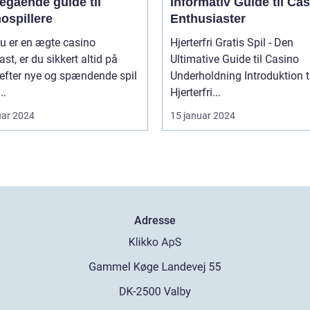
egående guide til
Informativ Guide til Ca
ospillere
Enthusiaster
u er en ægte casino
Hjerterfri Gratis Spil - Den
ast, er du sikkert altid på
Ultimative Guide til Casino
efter nye og spændende spil
Underholdning Introduktion til
..
Hjerterfri...
uar 2024
15 januar 2024
Adresse