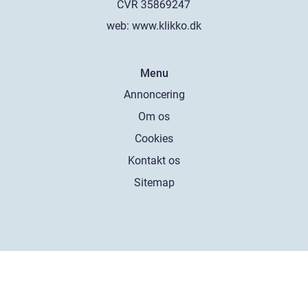
web:
www.klikko.dk
Menu
Annoncering
Om os
Cookies
Kontakt os
Sitemap