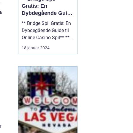
.
Gratis: En
ik
Dybdegående Guide
til Online Casino
** Bridge Spil Gratis: En
Spil**
Dybdegående Guide til
Online Casino Spil** **
Introduktion til Bridge
18 januar 2024
Spil Gratis** At spille
casino spil kan være en
underholdende og
spændende aktivitet for
mange mennesker. En
variation af kortspillet
bridge kendt som "...
t