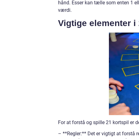
hånd. Esser kan tælle som enten 1 ell
værdi.
Vigtige elementer i 
For at forstå og spille 21 kortspil e
– **Regler:** Det er vigtigt at forstå