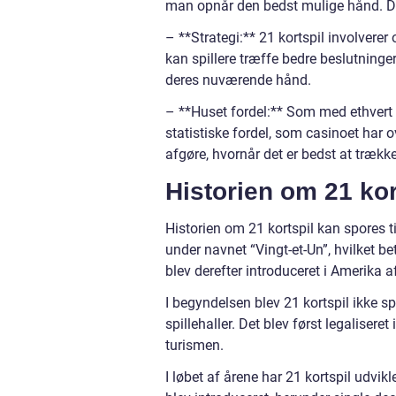
man opnår den bedst mulige hånd. Dett
– **Strategi:** 21 kortspil involvere
kan spillere træffe bedre beslutninger
deres nuværende hånd.
– **Huset fordel:** Som med ethvert ca
statistiske fordel, som casinoet har o
afgøre, hvornår det er bedst at trækk
Historien om 21 kor
Historien om 21 kortspil kan spores til
under navnet “Vingt-et-Un”, hvilket be
blev derefter introduceret i Amerika 
I begyndelsen blev 21 kortspil ikke sp
spillehaller. Det blev først legalisere
turismen.
I løbet af årene har 21 kortspil udvikl