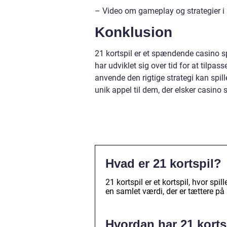
– Video om gameplay og strategier i 
Konklusion
21 kortspil er et spændende casino sp
har udviklet sig over tid for at tilpas
anvende den rigtige strategi kan spille
unik appel til dem, der elsker casino 
Hvad er 21 kortspil?
21 kortspil er et kortspil, hvor s
en samlet værdi, der er tættere på
Hvordan har 21 kortsp