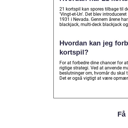
21 kortspil kan spores tilbage til 
'Vingt-et-Un'. Det blev introducere
1931 i Nevada. Gennem årene har de
blackjack, multi-deck blackjack og 
Hvordan kan jeg forb
kortspil?
For at forbedre dine chancer for at 
rigtige strategi. Ved at anvende m
beslutninger om, hvornår du skal 
Det er også vigtigt at være opmær
Få 