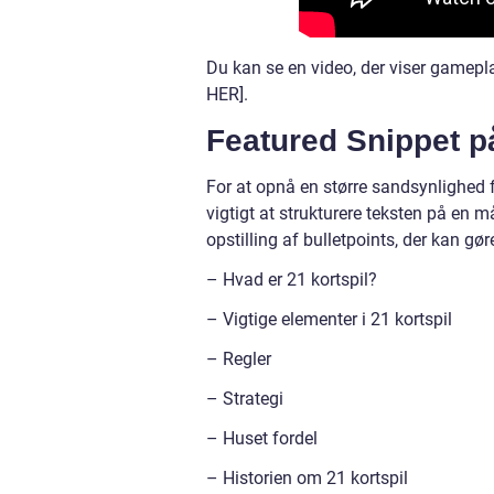
Du kan se en video, der viser gamepl
HER].
Featured Snippet p
For at opnå en større sandsynlighed f
vigtigt at strukturere teksten på en må
opstilling af bulletpoints, der kan gør
– Hvad er 21 kortspil?
– Vigtige elementer i 21 kortspil
– Regler
– Strategi
– Huset fordel
– Historien om 21 kortspil