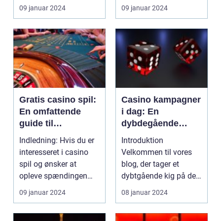
begreb, der vækk...
mange casino...
09 januar 2024
09 januar 2024
Gratis casino spil:
Casino kampagner
En omfattende
i dag: En
guide til
dybdegående
spændende
analyse af
Indledning: Hvis du er
Introduktion
underholdning
tilbudene indenfor
interesseret i casino
Velkommen til vores
online casinoer
spil og ønsker at
blog, der tager et
opleve spændingen
dybtgående kig på de
ved at spille uden...
aktuelle casino
09 januar 2024
08 januar 2024
kampagner....