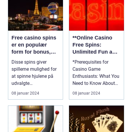
Free casino spins
**Online Casino
er en populær
Free Spins:
form for bonus,
Unlimited Fun and
som tilbydes af
Excitement at Your
Disse spins giver
*Prerequisites for
online casinoer
Fingertips**
spillerne mulighed for
Casino Game
at spinne hjulene på
Enthusiasts: What You
udvalgte
Need to Know About
spillemaskiner uden at
Online Casino Free
08 januar 2024
08 januar 2024
betale...
Spins* W...