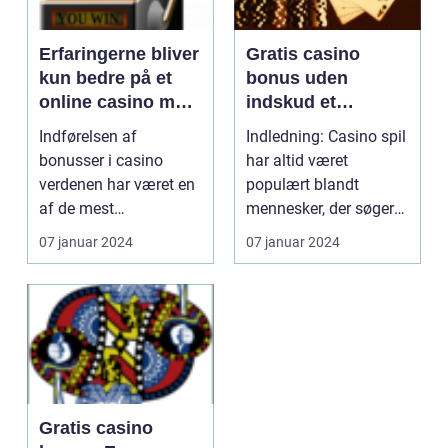
Erfaringerne bliver
Gratis casino
kun bedre på et
bonus uden
online casino med
indskud et
bonustilbud
spændende tilbud
Indførelsen af
Indledning: Casino spil
for
bonusser i casino
har altid været
casinoentusiaster
verdenen har været en
populært blandt
af de mest
mennesker, der søger
banebrydende og
spænding og
07 januar 2024
07 januar 2024
spændende udviklin...
underholdn...
Gratis casino